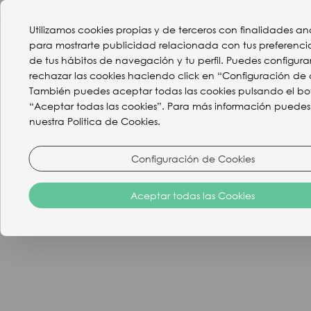
Utilizamos cookies propias y de terceros con finalidades ana
para mostrarte publicidad relacionada con tus preferencia
de tus hábitos de navegación y tu perfil. Puedes configura
rechazar las cookies haciendo click en “Configuración de 
También puedes aceptar todas las cookies pulsando el bo
“Aceptar todas las cookies”. Para más información puedes v
nuestra Politica de Cookies.
Subscríbase al
Configuración de Cookies
boletín
Aceptar todas las Cookies
informativo del
Chillout Hotel
Tres Mares